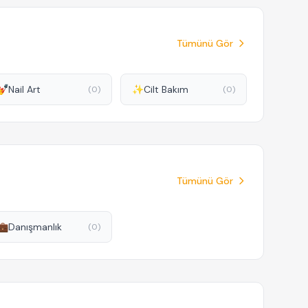
Tümünü Gör
💅
Nail Art
✨
Cilt Bakım
(0)
(0)
Tümünü Gör
💼
Danışmanlık
(0)