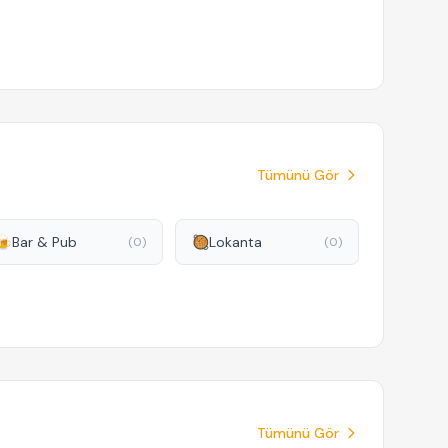
Tümünü Gör
🍺
Bar & Pub
🥘
Lokanta
(0)
(0)
Tümünü Gör