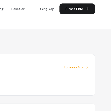
log
Paketler
Giriş Yap
Firma Ekle
Tümünü Gör