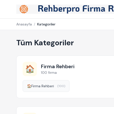
Anasayfa
/
Kategoriler
Tüm Kategoriler
Firma Rehberi
🏠
100 firma
🏠
Firma Rehberi
(100)