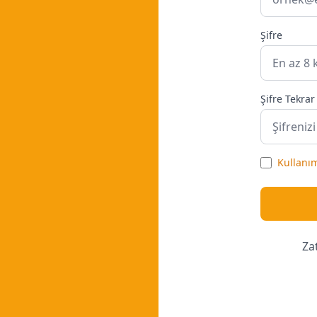
Şifre
Şifre Tekrar
Kullanım
Za