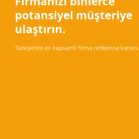
Firmanızı binlerce
potansiyel müşteriye
ulaştırın.
Türkiye'nin en kapsamlı firma rehberine katılın.