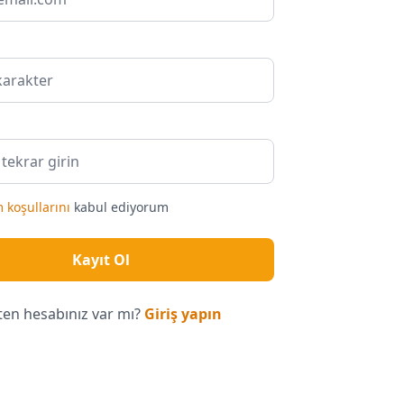
 koşullarını
kabul ediyorum
Kayıt Ol
ten hesabınız var mı?
Giriş yapın