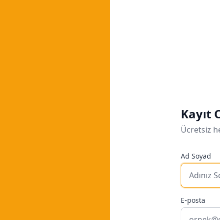
Kayıt 
Ücretsiz h
Ad Soyad
E-posta