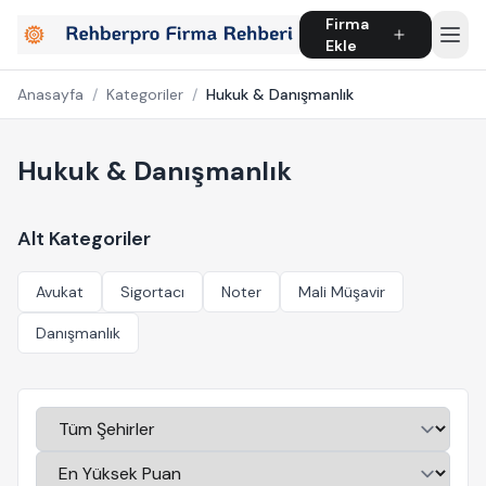
Firma
Ekle
Anasayfa
/
Kategoriler
/
Hukuk & Danışmanlık
Hukuk & Danışmanlık
Alt Kategoriler
Avukat
Sigortacı
Noter
Mali Müşavir
Danışmanlık