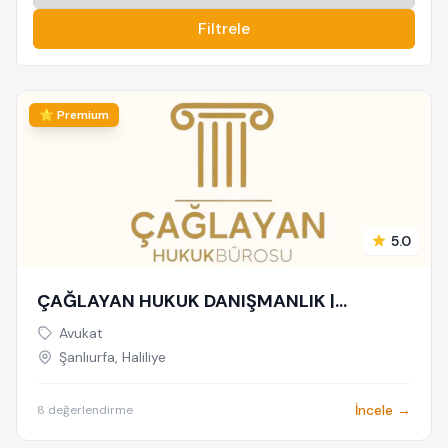
Filtrele
⭐ Premium
5.0
ÇAĞLAYAN HUKUK DANIŞMANLIK |
ŞANLIURFA AVUKAT
Avukat
Şanlıurfa, Haliliye
İncele →
8 değerlendirme