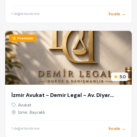
İncele →
1 değerlendirme
⭐ Premium
5.0
İzmir Avukat - Demir Legal - Av. Diyar
Demir - İzmir Ceza Avukatı
Avukat
İzmir, Bayraklı
İncele →
1 değerlendirme