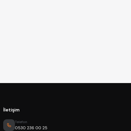
İletişim
Telefon
0530 236 00 25