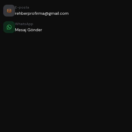
E-posta
rehberprofirma@gmail.com
WhatsApp
Mesaj Gönder