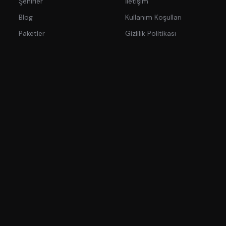
Şehirler
İletişim
Blog
Kullanım Koşulları
Paketler
Gizlilik Politikası