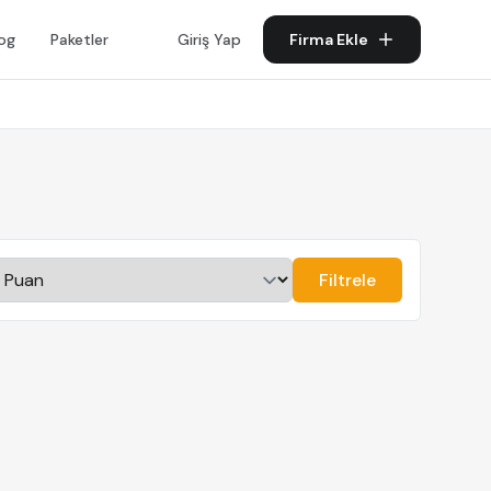
log
Paketler
Giriş Yap
Firma Ekle
Filtrele