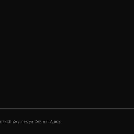
de with
Zeymedya Reklam Ajansı