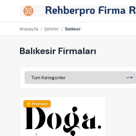
Anasayfa
/
Şehirler
/
Balıkesir
Balıkesir Firmaları
⭐ Premium