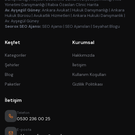
Yönetimi Danışmanlığı
|
Rabia Özaslan Clinic Harita
Av. Ayşegül Güney:
Ankara Avukat
|
Hukuk Danışmanlığı
|
Ankara
Hukuk Bürosu
|
Avukatlık Hizmetleri
|
Ankara Hukuki Danışmanlık
|
Av. Ayşegül Güney
Seorox SEO Ajansı:
SEO Ajansı
|
SEO Ajansları
|
Seyahat Blogu
Keşfet
Kurumsal
Kategoriler
Hakkımızda
Şehirler
İletişim
Blog
Kullanım Koşulları
Paketler
Gizlilik Politikası
İletişim
Telefon
0530 236 00 25
E-posta