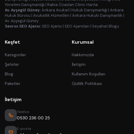
Yönetimi Danışmanlığı
|
Rabia Özaslan Clinic Harita
Av. Ayşegül Güney:
Ankara Avukat
|
Hukuk Danışmanlığı
|
Ankara
Hukuk Bürosu
|
Avukatlık Hizmetleri
|
Ankara Hukuki Danışmanlık
|
Av. Ayşegül Güney
Seorox SEO Ajansı:
SEO Ajansı
|
SEO Ajansları
|
Seyahat Blogu
Keşfet
Kurumsal
Kategoriler
Hakkımızda
Şehirler
İletişim
Blog
Kullanım Koşulları
Paketler
Gizlilik Politikası
İletişim
Telefon
0530 236 00 25
E-posta